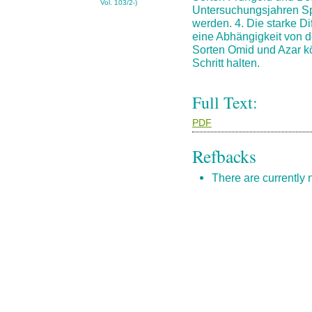
Vol. 103/2-)
Untersuchungsjahren Sp
werden. 4. Die starke D
eine Abhängigkeit von d
Sorten Omid und Azar kö
Schritt halten.
Full Text:
PDF
Refbacks
There are currently 