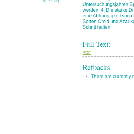
Vol. 103/2-)
Untersuchungsjahren Sp
werden. 4. Die starke D
eine Abhängigkeit von d
Sorten Omid und Azar kö
Schritt halten.
Full Text:
PDF
Refbacks
There are currently 