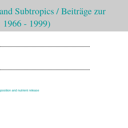
and Subtropics / Beiträge zur
: 1966 - 1999)
mposition and nutrient release