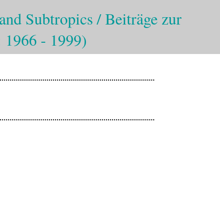
and Subtropics / Beiträge zur
: 1966 - 1999)