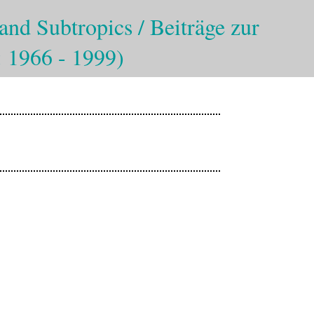
and Subtropics / Beiträge zur
: 1966 - 1999)