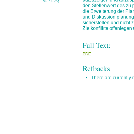
Vol. 103/2-)
den Stellenwert des zu p
die Erweiterung der Plan
und Diskussion planung
sicherstellen und nicht 
Zielkonflikte offenlege
Full Text:
PDF
Refbacks
There are currently 