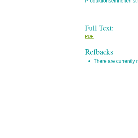
Produktionseinheiten st
Full Text:
PDF
Refbacks
There are currently 