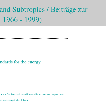
and Subtropics / Beiträge zur
: 1966 - 1999)
andards for the energy
tance for livestock nutrition and is expressed in past and
re are compiled in tables.