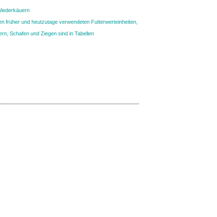
Wiederkäuern
gen früher und heutzutage verwendeten Futterwerteinheiten,
rn, Schafen und Ziegen sind in Tabellen